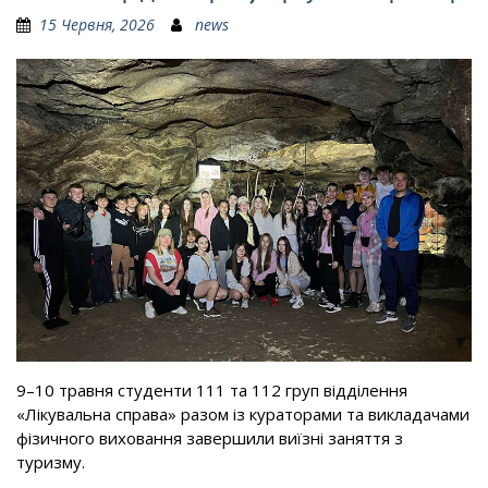
15 Червня, 2026
news
9–10 травня студенти 111 та 112 груп відділення
«Лікувальна справа» разом із кураторами та викладачами
фізичного виховання завершили виїзні заняття з
туризму.