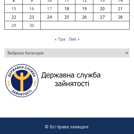
8
9
10
11
12
13
14
15
16
17
18
19
20
21
22
23
24
25
26
27
28
29
30
« Тра
Лип »
Категорії
© Всі права захищені.