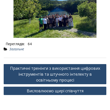
Переглядів:
64
Загальне
Навігація
Практичні тренінги з використання цифрових
записів
інструментів та штучного інтелекту в
освітньому процесі
Висловлюємо щирі співчуття