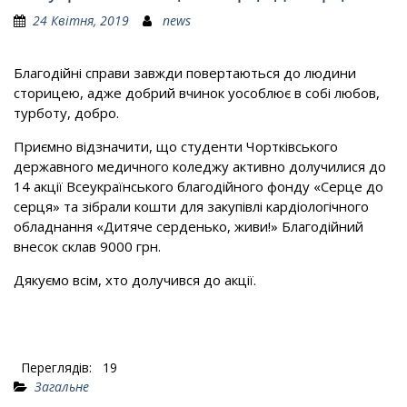
24 Квітня, 2019
news
Благодійні справи завжди повертаються до людини
сторицею, адже добрий вчинок уособлює в собі любов,
турботу, добро.
Приємно відзначити, що студенти Чортківського
державного медичного коледжу активно долучилися до
14 акції Всеукраїнського благодійного фонду «Серце до
серця» та зібрали кошти для закупівлі кардіологічного
обладнання «Дитяче серденько, живи!» Благодійний
внесок склав 9000 грн.
Дякуємо всім, хто долучився до акції.
Переглядів:
19
Загальне