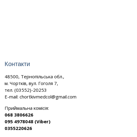
Контакти
48500, Тернопільська обл.,
м. Чортків, вул. Гоголя 7,
тел. (03552)-20253
E-mail:
chortkivmedcol@gmail.com
Приймальна комісія:
068 3806626
095 4978048 (Viber)
0355220626