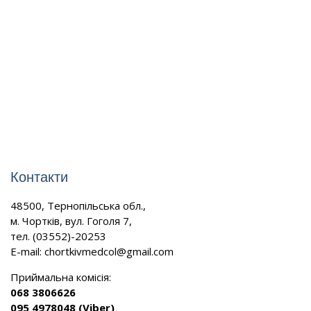
Контакти
48500, Тернопільська обл.,
м. Чортків, вул. Гоголя 7,
тел. (03552)-20253
E-mail:
chortkivmedcol@gmail.com
Приймальна комісія:
068 3806626
095 4978048 (Viber)