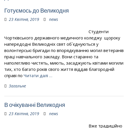
Готуємось до Великодня
23 Квітня, 2019
news
Студенти
Чортківського державного медичного коледжу щороку
напередодні Великодніх свят об`єднуються у
волонтерські бригади по впорядкуванню могил ветеранів
праці навчального закладу. Вони старанно та
наполегливо чистять, миють, засаджують квітами могили
тих, хто багато років свого життя віддав благородній
справі по
Читати далі …
Загальне
В очікуванні Великодня
23 Квітня, 2019
news
Вже традиційно