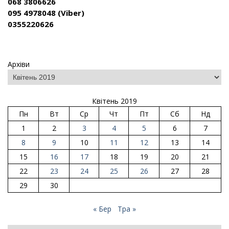
068 3806626
095 4978048 (Viber)
0355220626
Архіви
Квітень 2019
Пн
Вт
Ср
Чт
Пт
Сб
Нд
1
2
3
4
5
6
7
8
9
10
11
12
13
14
15
16
17
18
19
20
21
22
23
24
25
26
27
28
29
30
« Бер
Тра »