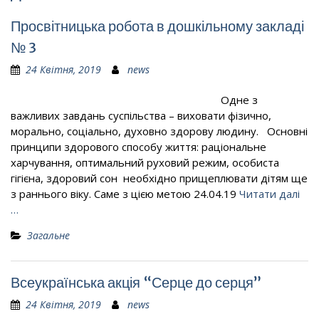
Просвітницька робота в дошкільному закладі
№ 3
24 Квітня, 2019
news
Одне з
важливих завдань суспільства – виховати фізично,
морально, соціально, духовно здорову людину. Основні
принципи здорового способу життя: раціональне
харчування, оптимальний руховий режим, особиста
гігієна, здоровий сон необхідно прищеплювати дітям ще
з раннього віку. Саме з цією метою 24.04.19
Читати далі
…
Загальне
Всеукраїнська акція “Серце до серця”
24 Квітня, 2019
news