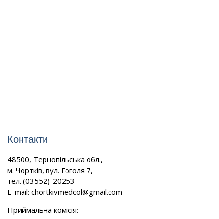
Контакти
48500, Тернопільська обл.,
м. Чортків, вул. Гоголя 7,
тел. (03552)-20253
E-mail:
chortkivmedcol@gmail.com
Приймальна комісія: