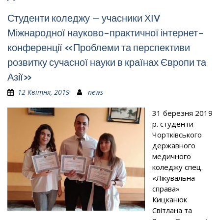
Студенти коледжу – учасники ХІV
Міжнародної науково-практичної інтернет-
конференції «Проблеми та перспективи
розвитку сучасної науки в країнах Європи та
Азії»
12 Квітня, 2019
news
31 березня 2019
р. студенти
Чортківського
державного
медичного
коледжу спец.
«Лікувальна
справа»
Кицканюк
Світлана та