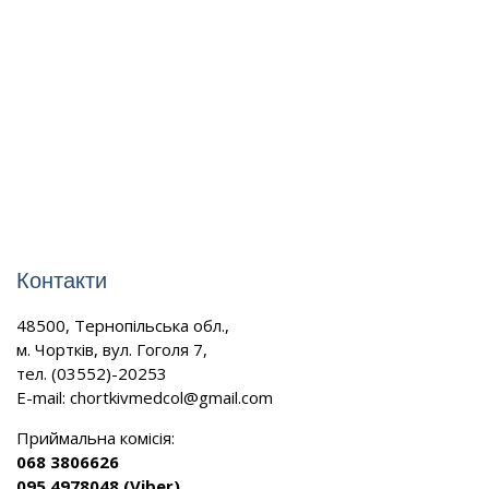
Контакти
48500, Тернопільська обл.,
м. Чортків, вул. Гоголя 7,
тел. (03552)-20253
E-mail:
chortkivmedcol@gmail.com
Приймальна комісія:
068 3806626
095 4978048 (Viber)