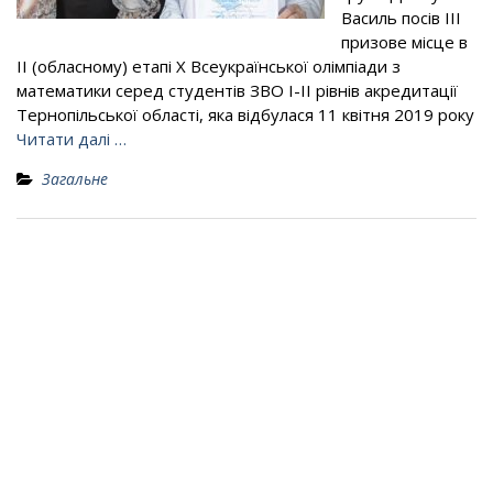
Василь посів ІII
призове місце в
ІІ (обласному) етапі Х Всеукраїнської олімпіади з
математики серед студентів ЗВО І-ІІ рівнів акредитації
Тернопільської області, яка відбулася 11 квітня 2019 року
Читати далі …
Загальне