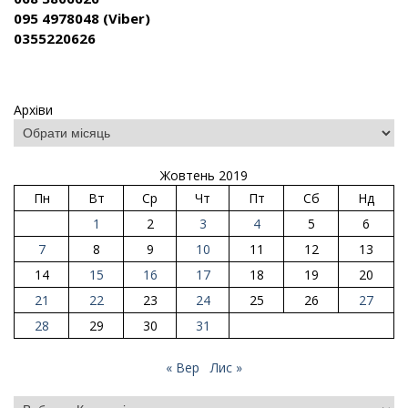
095 4978048 (Viber)
0355220626
Архіви
Жовтень 2019
Пн
Вт
Ср
Чт
Пт
Сб
Нд
1
2
3
4
5
6
7
8
9
10
11
12
13
14
15
16
17
18
19
20
21
22
23
24
25
26
27
28
29
30
31
« Вер
Лис »
Категорії