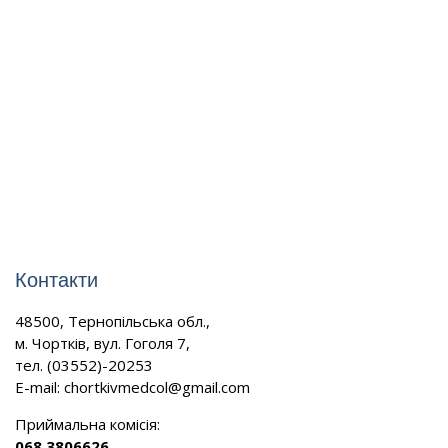
Контакти
48500, Тернопільська обл.,
м. Чортків, вул. Гоголя 7,
тел. (03552)-20253
E-mail:
chortkivmedcol@gmail.com
Приймальна комісія:
068 3806626