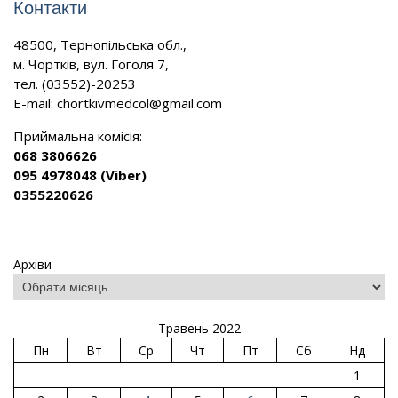
Контакти
48500, Тернопільська обл.,
м. Чортків, вул. Гоголя 7,
тел. (03552)-20253
E-mail:
chortkivmedcol@gmail.com
Приймальна комісія:
068 3806626
095 4978048 (Viber)
0355220626
Архіви
Травень 2022
Пн
Вт
Ср
Чт
Пт
Сб
Нд
1