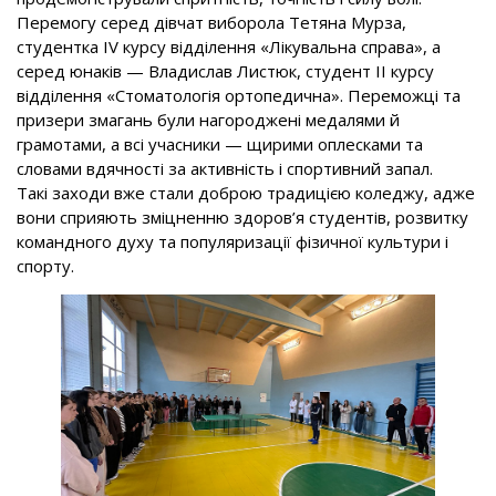
Перемогу серед дівчат виборола Тетяна Мурза,
студентка IV курсу відділення «Лікувальна справа», а
серед юнаків — Владислав Листюк, студент II курсу
відділення «Стоматологія ортопедична». Переможці та
призери змагань були нагороджені медалями й
грамотами, а всі учасники — щирими оплесками та
словами вдячності за активність і спортивний запал.
Такі заходи вже стали доброю традицією коледжу, адже
вони сприяють зміцненню здоров’я студентів, розвитку
командного духу та популяризації фізичної культури і
спорту.