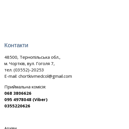
Контакти
48500, Тернопільська обл.,
м. Чортків, вул. Гоголя 7,
тел. (03552)-20253
E-mail:
chortkivmedcol@gmail.com
Приймальна комісія:
068 3806626
095 4978048 (Viber)
0355220626
Архіви