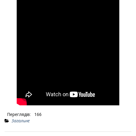
Переглядів:
166
Загальне