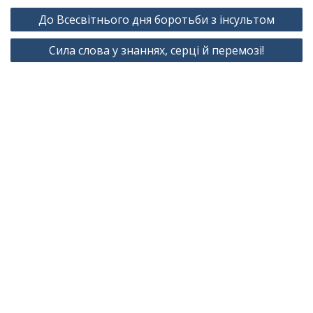
Навігація
До Всесвітнього дня боротьби з інсультом
записів
Сила слова у знаннях, серці й перемозі!