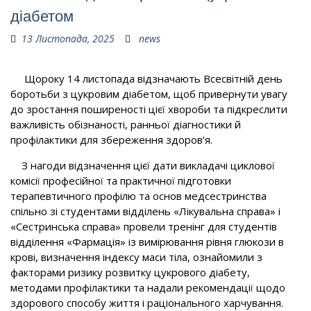
діабетом
13 Листопада, 2025
news
Щороку 14 листопада відзначають Всесвітній день
боротьби з цукровим діабетом, щоб привернути увагу
до зростання поширеності цієї хвороби та підкреслити
важливість обізнаності, ранньої діагностики й
профілактики для збереження здоров’я.
З нагоди відзначення цієї дати викладачі циклової
комісії професійної та практичної підготовки
терапевтичного профілю та основ медсестринства
спільно зі студентами відділень «Лікувальна справа» і
«Сестринська справа» провели тренінг для студентів
відділення «Фармація» із вимірювання рівня глюкози в
крові, визначення індексу маси тіла, ознайомили з
факторами ризику розвитку цукрового діабету,
методами профілактики та надали рекомендації щодо
здорового способу життя і раціонального харчування.