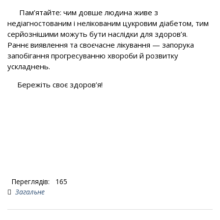
Пам’ятайте: чим довше людина живе з
недіагностованим і нелікованим цукровим діабетом, тим
серйознішими можуть бути наслідки для здоров’я.
Раннє виявлення та своєчасне лікування — запорука
запобігання прогресуванню хвороби й розвитку
ускладнень.
Бережіть своє здоров’я!
Переглядів:
165
Загальне