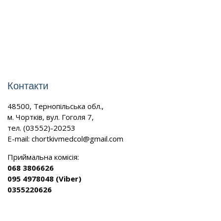
Контакти
48500, Тернопільська обл.,
м. Чортків, вул. Гоголя 7,
тел. (03552)-20253
E-mail:
chortkivmedcol@gmail.com
Приймальна комісія:
068 3806626
095 4978048 (Viber)
0355220626