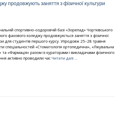
жу продовжують заняття з фізичної культури
чальній спортивно-оздоровчій базі «Зорепад» Чортківського
ого фахового коледжу продовжуються заняття з фізичної
ри для студентів першого курсу. Упродовж 25–28 травня
ти спеціальностей «Стоматологія ортопедична», «Лікувальна
» та «Фармація» разом із кураторами і викладачами фізичного
ння активно проводили час
Читати далі …